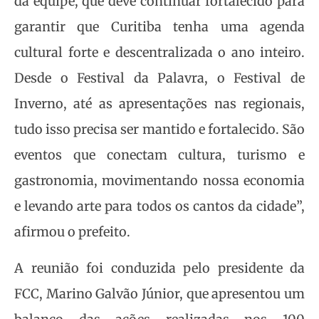
da equipe, que deve continuar fortalecido para
garantir que Curitiba tenha uma agenda
cultural forte e descentralizada o ano inteiro.
Desde o Festival da Palavra, o Festival de
Inverno, até as apresentações nas regionais,
tudo isso precisa ser mantido e fortalecido. São
eventos que conectam cultura, turismo e
gastronomia, movimentando nossa economia
e levando arte para todos os cantos da cidade”,
afirmou o prefeito.
A reunião foi conduzida pelo presidente da
FCC, Marino Galvão Júnior, que apresentou um