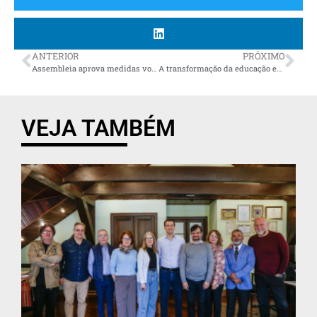
ANTERIOR
PRÓXIMO
Assembleia aprova medidas voltadas à segurança pública paranaense
A transformação da educação em Curitiba nos primeiros 100 dias da nova gestão
VEJA TAMBÉM