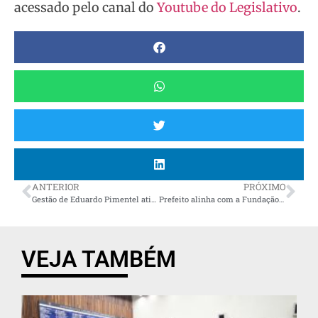
acessado pelo canal do
Youtube do Legislativo
.
ANTERIOR
PRÓXIMO
Gestão de Eduardo Pimentel atinge 81% de aprovação em Curitiba, segundo Paraná Pesquisas
Prefeito alinha com a Fundação Cultural ações e eventos para 2025: são 40 grandes eventos até o fim do ano
VEJA TAMBÉM