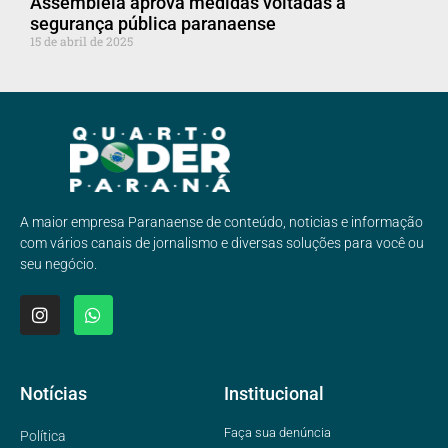
Assembleia aprova medidas voltadas à
segurança pública paranaense
15 de abril de 2025
A maior empresa Paranaense de conteúdo, noticias e informação
com vários canais de jornalismo e diversas soluções para você ou
seu negócio.
Notícias
Institucional
Faça sua denúncia
Política