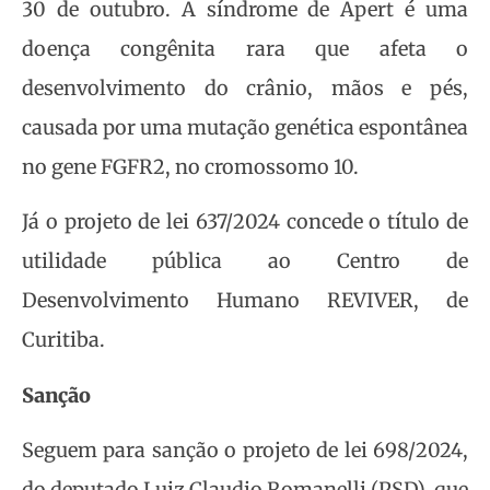
30 de outubro. A síndrome de Apert é uma
doença congênita rara que afeta o
desenvolvimento do crânio, mãos e pés,
causada por uma mutação genética espontânea
no gene FGFR2, no cromossomo 10.
Já o projeto de lei 637/2024 concede o título de
utilidade pública ao Centro de
Desenvolvimento Humano REVIVER, de
Curitiba.
Sanção
Seguem para sanção o projeto de lei 698/2024,
do deputado Luiz Claudio Romanelli (PSD), que