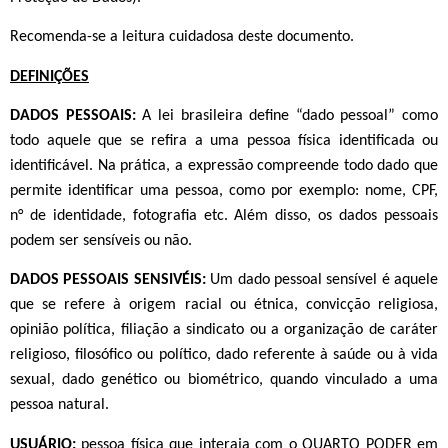
Recomenda-se a leitura cuidadosa deste documento.
DEFINIÇÕES
DADOS PESSOAIS:
A lei brasileira define “dado pessoal” como
todo aquele que se refira a uma pessoa física identificada ou
identificável. Na prática, a expressão compreende todo dado que
permite identificar uma pessoa, como por exemplo: nome, CPF,
n° de identidade, fotografia etc. Além disso, os dados pessoais
podem ser sensíveis ou não.
DADOS PESSOAIS SENSIVÉIS:
Um dado pessoal sensível é aquele
que se refere à origem racial ou étnica, convicção religiosa,
opinião política, filiação a sindicato ou a organização de caráter
religioso, filosófico ou político, dado referente à saúde ou à vida
sexual, dado genético ou biométrico, quando vinculado a uma
pessoa natural.
USUÁRIO:
pessoa física que interaja com o QUARTO PODER em