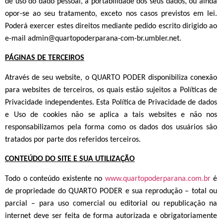
de uso do dado pessoal, a portabilidade dos seus dados, ou ainda
opor-se ao seu tratamento, exceto nos casos previstos em lei.
Poderá exercer estes direitos mediante pedido escrito dirigido ao
e-mail
admin@quartopoderparana-com-br.umbler.net
.
PÁGINAS DE TERCEIROS
Através de seu website, o QUARTO PODER disponibiliza conexão
para websites de terceiros, os quais estão sujeitos a Políticas de
Privacidade independentes. Esta Política de Privacidade de dados
e Uso de cookies não se aplica a tais websites e não nos
responsabilizamos pela forma como os dados dos usuários são
tratados por parte dos referidos terceiros.
CONTEÚDO DO SITE E SUA UTILIZAÇÃO
Todo o conteúdo existente no
www.quartopoderparana.com.br
é
de propriedade do QUARTO PODER e sua reprodução – total ou
parcial – para uso comercial ou editorial ou republicação na
internet deve ser feita de forma autorizada e obrigatoriamente