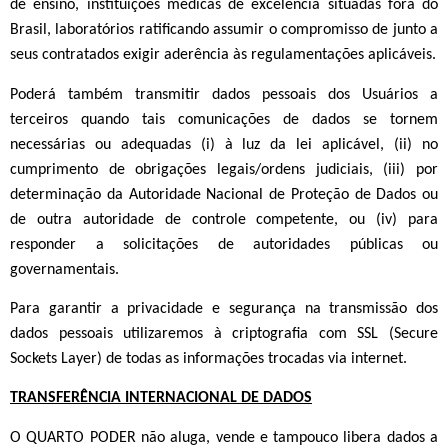
de ensino, instituições médicas de excelência situadas fora do
Brasil, laboratórios ratificando assumir o compromisso de junto a
seus contratados exigir aderência às regulamentações aplicáveis.
Poderá também transmitir dados pessoais dos Usuários a
terceiros quando tais comunicações de dados se tornem
necessárias ou adequadas (i) à luz da lei aplicável, (ii) no
cumprimento de obrigações legais/ordens judiciais, (iii) por
determinação da Autoridade Nacional de Proteção de Dados ou
de outra autoridade de controle competente, ou (iv) para
responder a solicitações de autoridades públicas ou
governamentais.
Para garantir a privacidade e segurança na transmissão dos
dados pessoais utilizaremos à criptografia com SSL (Secure
Sockets Layer) de todas as informações trocadas via internet
.
TRANSFERÊNCIA INTERNACIONAL DE DADOS
O
QUARTO PODER
não aluga, vende e tampouco libera dados a