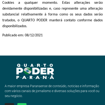
Cookies a qualquer momento. Estas alterações serão
devidamente disponibilizadas e, caso represente uma alteração
substancial relativamente à forma como os seus dados serão
tratados, o QUARTO PODER manterá contato conforme dados
disponibilizados.
Publicado em:
08/12/2021
A maior empresa Paranaense de conteúdo, noticias e informação
com vários canais de jornalismo e diversas soluções para você ou
seu negócio.