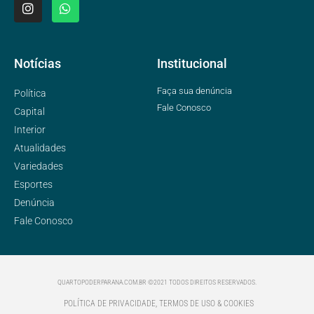
Notícias
Institucional
Faça sua denúncia
Política
Fale Conosco
Capital
Interior
Atualidades
Variedades
Esportes
Denúncia
Fale Conosco
QUARTOPODERPARANA.COM.BR ©2021 TODOS DIREITOS RESERVADOS.
POLÍTICA DE PRIVACIDADE, TERMOS DE USO & COOKIES