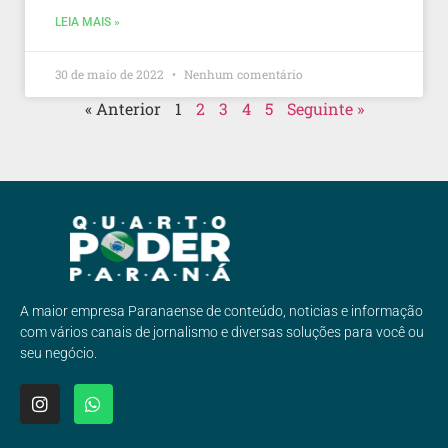
LEIA MAIS »
30 de maio de 2022
Nenhum comentário
« Anterior
1
2
3
4
5
Seguinte »
A maior empresa Paranaense de conteúdo, noticias e informação
com vários canais de jornalismo e diversas soluções para você ou
seu negócio.