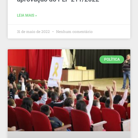
LEIA MAIS »
31 de maio de 2022
Nenhum comentário
POLÍTICA