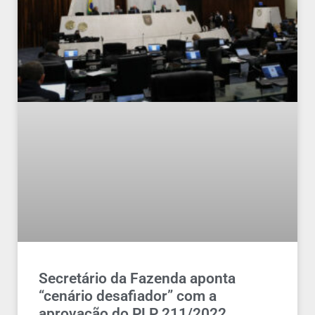
Secretário da Fazenda aponta
“cenário desafiador” com a
aprovação do PLP 211/2022