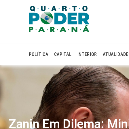
POLÍTICA
CAPITAL
INTERIOR
ATUALIDADE
Zanin Em Dilema: Mini