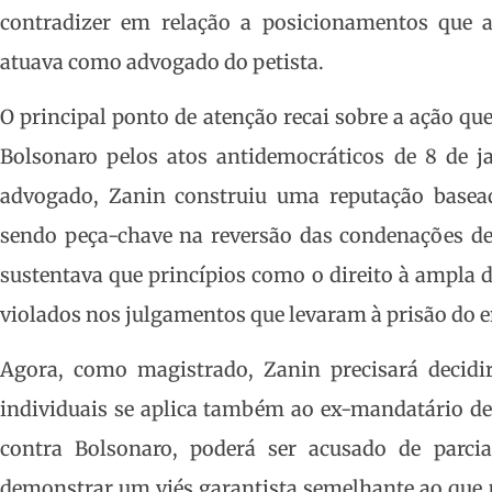
contradizer em relação a posicionamentos que 
atuava como advogado do petista.
O principal ponto de atenção recai sobre a ação qu
Bolsonaro pelos atos antidemocráticos de 8 de j
advogado, Zanin construiu uma reputação baseada
sendo peça-chave na reversão das condenações de 
sustentava que princípios como o direito à ampla d
violados nos julgamentos que levaram à prisão do e
Agora, como magistrado, Zanin precisará decidir
individuais se aplica também ao ex-mandatário de 
contra Bolsonaro, poderá ser acusado de parcial
demonstrar um viés garantista semelhante ao que u