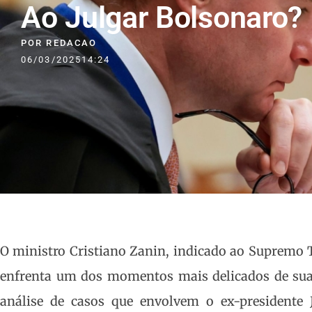
Ao Julgar Bolsonaro?
POR
REDACAO
06/03/2025
14:24
O ministro Cristiano Zanin, indicado ao Supremo T
enfrenta um dos momentos mais delicados de sua 
análise de casos que envolvem o ex-presidente J