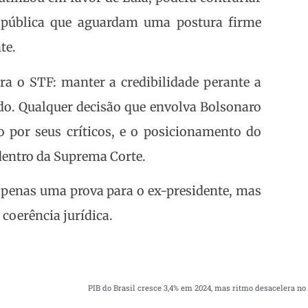
o pública que aguardam uma postura firme
te.
a o STF: manter a credibilidade perante a
o. Qualquer decisão que envolva Bolsonaro
o por seus críticos, e o posicionamento do
dentro da Suprema Corte.
apenas uma prova para o ex-presidente, mas
coerência jurídica.
PIB do Brasil cresce 3,4% em 2024, mas ritmo desacelera no