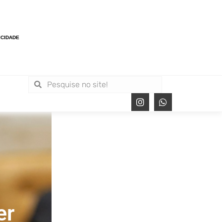
ICIDADE
er