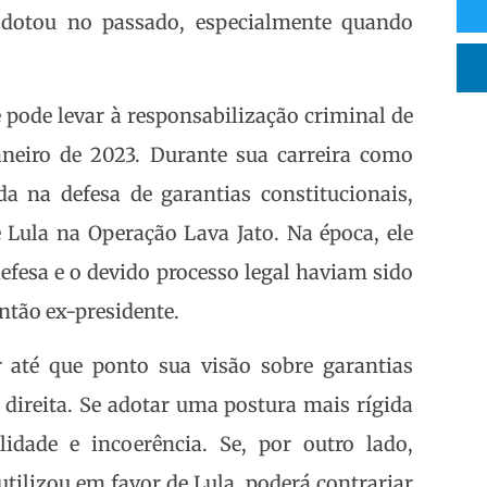
adotou no passado, especialmente quando
e pode levar à responsabilização criminal de
aneiro de 2023. Durante sua carreira como
 na defesa de garantias constitucionais,
Lula na Operação Lava Jato. Na época, ele
efesa e o devido processo legal haviam sido
ntão ex-presidente.
 até que ponto sua visão sobre garantias
direita. Se adotar uma postura mais rígida
idade e incoerência. Se, por outro lado,
tilizou em favor de Lula, poderá contrariar