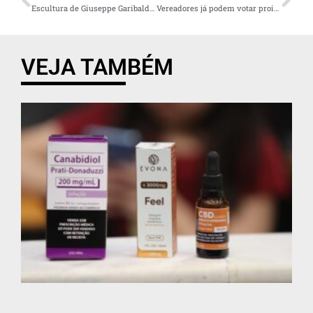
Escultura de Giuseppe Garibaldi é inaugurada em Curitiba
Vereadores já podem votar proibição a banheiro unissex em prédios municipais
VEJA TAMBÉM