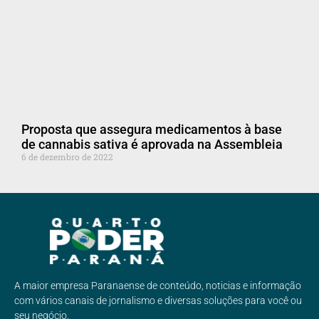
Proposta que assegura medicamentos à base
de cannabis sativa é aprovada na Assembleia
6 de dezembro de 2022
A maior empresa Paranaense de conteúdo, noticias e informação
com vários canais de jornalismo e diversas soluções para você ou
seu negócio.