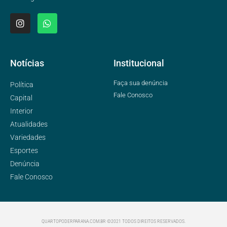
Notícias
Institucional
Faça sua denúncia
Política
Fale Conosco
Capital
Interior
Atualidades
Variedades
Esportes
Denúncia
Fale Conosco
QUARTOPODERPARANA.COM.BR ©2021 TODOS DIREITOS RESERVADOS.