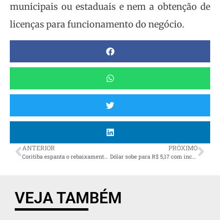
municipais ou estaduais e nem a obtenção de
licenças para funcionamento do negócio.
ANTERIOR
PRÓXIMO
Coritiba espanta o rebaixamento com força no Couto Pereira e reação após a chegada de Guto Ferreira; análise
Dólar sobe para R$ 5,17 com incertezas sobre equipe econômica
VEJA TAMBÉM