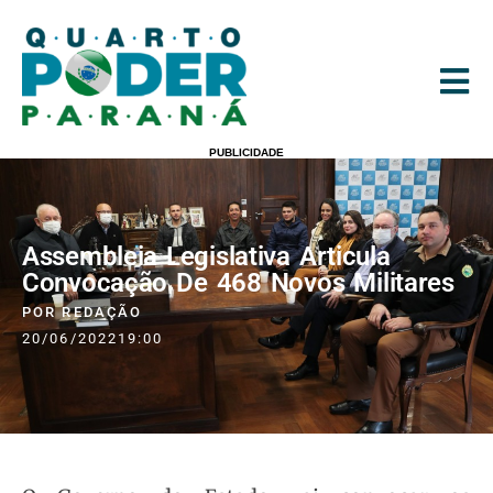
PUBLICIDADE
Assembleia Legislativa Articula
Convocação De 468 Novos Militares
POR
REDAÇÃO
20/06/2022
19:00