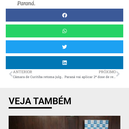
Paraná
.
ANTERIOR
PRÓXIMO
Câmara de Curitiba retoma julgamento da cassação de Renato Freitas
Paraná vai aplicar 2ª dose de reforço contra a Covid-19 em pessoas acima de 40 anos
VEJA TAMBÉM