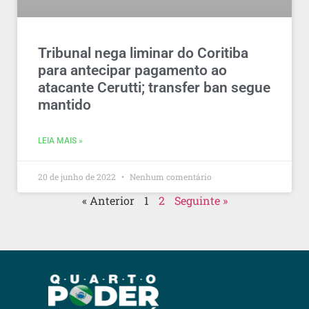
Tribunal nega liminar do Coritiba
para antecipar pagamento ao
atacante Cerutti; transfer ban segue
mantido
LEIA MAIS »
20 de junho de 2022
Nenhum comentário
« Anterior
1
2
Seguinte »