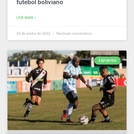
futebol boliviano
LEIA MAIS »
20 de junho de 2022
Nenhum comentário
ESPORTES