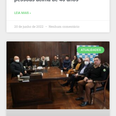
LEIA MAIS »
20 de junho de 2022
Nenhum comentário
ATUALIDADES