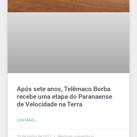
Após sete anos, Telêmaco Borba
recebe uma etapa do Paranaense
de Velocidade na Terra
LEIA MAIS »
20 de junho de 2022
Nenhum comentário