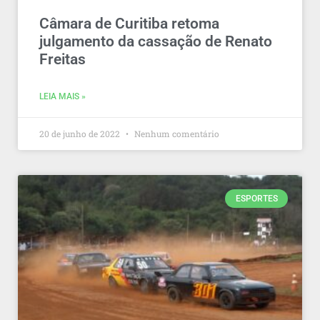
Câmara de Curitiba retoma
julgamento da cassação de Renato
Freitas
LEIA MAIS »
20 de junho de 2022
Nenhum comentário
ESPORTES