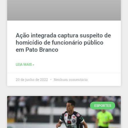
Ação integrada captura suspeito de
homicídio de funcionário público
em Pato Branco
LEIA MAIS »
20 de junho de 2022
Nenhum comentário
ESPORTES