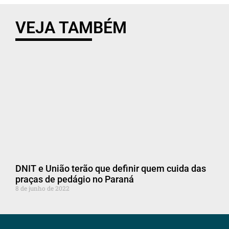
VEJA TAMBÉM
DNIT e União terão que definir quem cuida das
praças de pedágio no Paraná
8 de junho de 2022