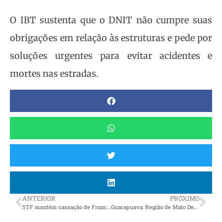
O IBT sustenta que o DNIT não cumpre suas
obrigações em relação às estruturas e pede por
soluções urgentes para evitar acidentes e
mortes nas estradas.
ANTERIOR
PRÓXIMO
STF mantém cassação de Francischini
Guarapuava: Região de Mato Dentro, no Distrito do Guairacá, passa a ter água potável