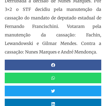
Derrubada a decisão de Nunes Marques. Por
3×2 o STF decidiu pela manutenção da
cassação do mandato de deputado estadual de
Fernando Francischini. Votaram pela
manutenção da cassação: Fachin,
Lewandowski e Gilmar Mendes. Contra a
cassação: Nunes Marques e André Mendonça.