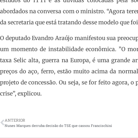
estudos do ITTI e as dúvidas colocadas pela so
abordados na conversa com o ministro. “Agora ter
da secretaria que está tratando desse modelo que foi
O deputado Evandro Araújo manifestou sua preocu
um momento de instabilidade econômica. ”O m
taxa Selic alta, guerra na Europa, é uma grande a
preços do aço, ferro, estão muito acima da normal
projeto de concessão. Ou seja, se for feito agora,
crise”, explicou.
ANTERIOR
Nunes Marques derruba decisão do TSE que cassou Francischini