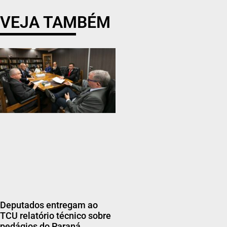
VEJA TAMBÉM
Deputados entregam ao
TCU relatório técnico sobre
pedágios do Paraná