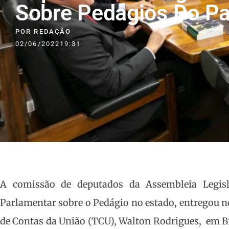
Sobre Pedágios Do P
POR
REDAÇÃO
02/06/2022
19:31
A comissão de deputados da Assembleia Legisl
Parlamentar sobre o Pedágio no estado, entregou nes
de Contas da União (TCU), Walton Rodrigues, em Bra