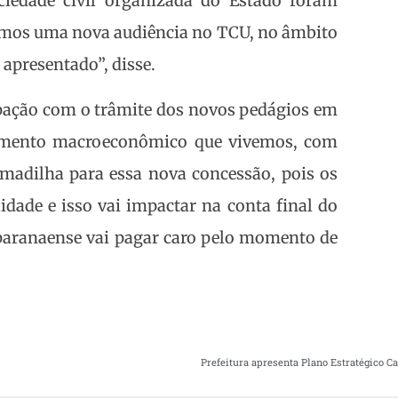
ciedade civil organizada do Estado foram
emos uma nova audiência no TCU, no âmbito
 apresentado”, disse.
pação com o trâmite dos novos pedágios em
omento macroeconômico que vivemos, com
rmadilha para essa nova concessão, pois os
idade e isso vai impactar na conta final do
 o paranaense vai pagar caro pelo momento de
Prefeitura apresenta Plano Estratégico 