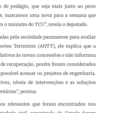
 de pedágio, que seja mais justo ao povo
sive, marcamos uma nova para a semana que
 o ministro do TCU”, revela o deputado.
adas pela sociedade paranaense para avaliar
rtes Terrestres (ANTT), ele explica que a
lativos às novas concessões e não informou
ve de recuperação, porém foram considerados
 possível acessar os projetos de engenharia.
ivos, níveis de intervenções e as soluções
ntárias”, pontua.
tos relevantes que foram encontrados nos