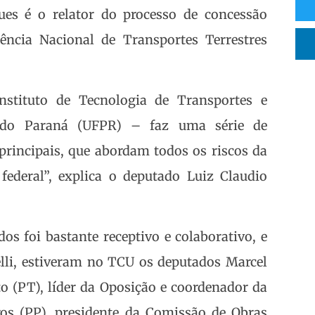
ues é o relator do processo de concessão
ência Nacional de Transportes Terrestres
stituto de Tecnologia de Transportes e
al do Paraná (UFPR) – faz uma série de
rincipais, que abordam todos os riscos da
ederal”, explica o deputado Luiz Claudio
s foi bastante receptivo e colaborativo, e
li, estiveram no TCU os deputados Marcel
to (PT), líder da Oposição e coordenador da
os (PP), presidente da Comissão de Obras