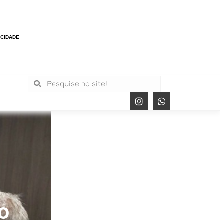
ICIDADE
o