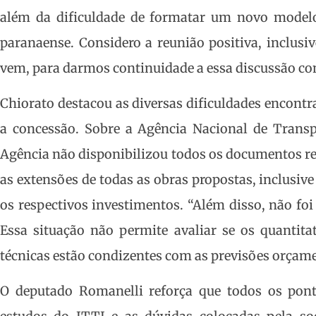
além da dificuldade de formatar um novo modelo
paranaense. Considero a reunião positiva, inclu
vem, para darmos continuidade a essa discussão com
Chiorato destacou as diversas dificuldades encontr
a concessão. Sobre a Agência Nacional de Transpo
Agência não disponibilizou todos os documentos re
as extensões de todas as obras propostas, inclusi
os respectivos investimentos. “Além disso, não foi
Essa situação não permite avaliar se os quantitat
técnicas estão condizentes com as previsões orçame
O deputado Romanelli reforça que todos os pon