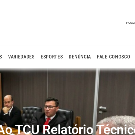
PUBL
S
VARIEDADES
ESPORTES
DENÚNCIA
FALE CONOSCO
o TCU Relatório Técnic