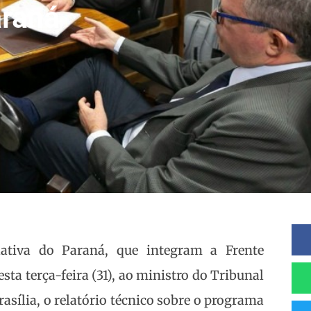
araná
ativa do Paraná, que integram a Frente
ta terça-feira (31), ao ministro do Tribunal
sília, o relatório técnico sobre o programa