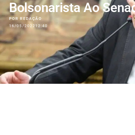
Bolsonarista Ao Sena
POR
REDAÇÃO
16/05/2022
12:40