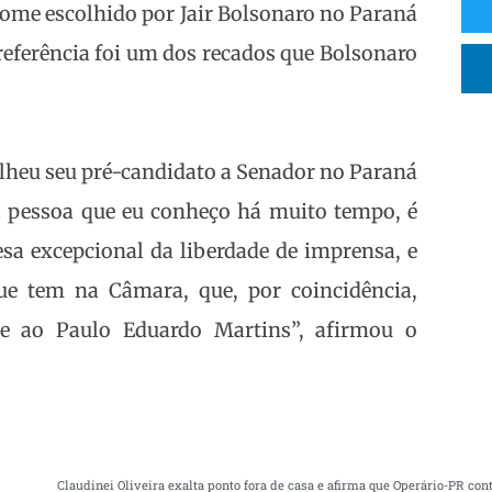
ome escolhido por Jair Bolsonaro no Paraná
referência foi um dos recados que Bolsonaro
olheu seu pré-candidato a Senador no Paraná
a pessoa que eu conheço há muito tempo, é
sa excepcional da liberdade de imprensa, e
ue tem na Câmara, que, por coincidência,
te ao Paulo Eduardo Martins”, afirmou o