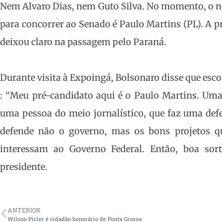
Nem Alvaro Dias, nem Guto Silva. No momento, o n
para concorrer ao Senado é Paulo Martins (PL). A p
deixou claro na passagem pelo Paraná.
Durante visita à Expoingá, Bolsonaro disse que esc
: “Meu pré-candidato aqui é o Paulo Martins. Um
uma pessoa do meio jornalístico, que faz uma defe
defende não o governo, mas os bons projetos q
interessam ao Governo Federal. Então, boa sor
presidente.
ANTERIOR
Wilson Picler é cidadão honorário de Ponta Grossa