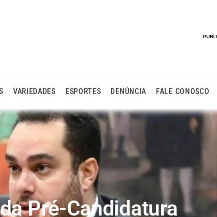
PUBL
S
VARIEDADES
ESPORTES
DENÚNCIA
FALE CONOSCO
ida Pré-Candidatura