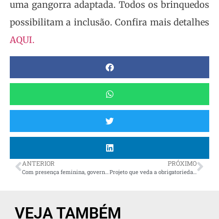
uma gangorra adaptada. Todos os brinquedos
possibilitam a inclusão. Confira mais detalhes
AQUI
.
ANTERIOR
PRÓXIMO
Com presença feminina, governador confirma substituição de seis secretários de Estado
Projeto que veda a obrigatoriedade do passaporte da vacina avança na Assembleia
VEJA TAMBÉM