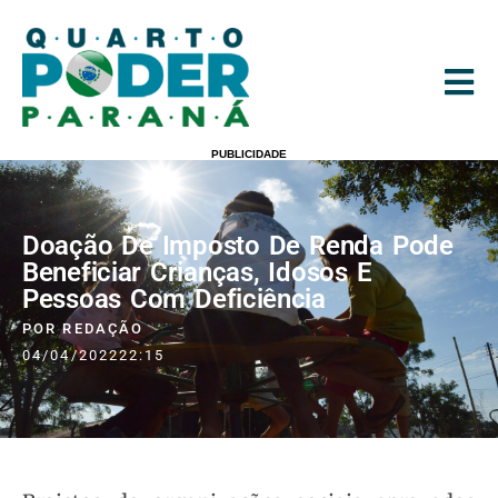
PUBLICIDADE
Doação De Imposto De Renda Pode
Beneficiar Crianças, Idosos E
Pessoas Com Deficiência
POR
REDAÇÃO
04/04/2022
22:15