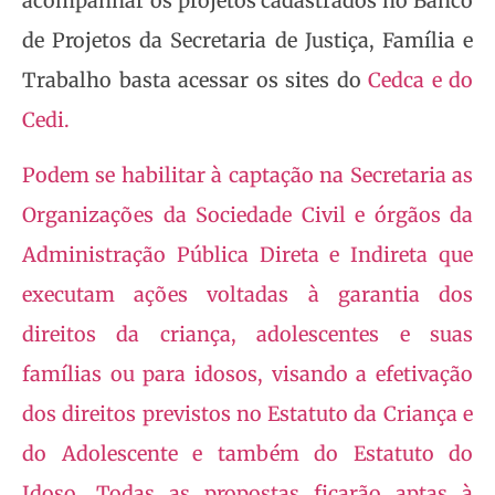
acompanhar os projetos cadastrados no Banco
de Projetos da Secretaria de Justiça, Família e
Trabalho basta acessar os sites do
Cedca
e do
Cedi
.
Podem se habilitar à captação na Secretaria as
Organizações da Sociedade Civil e órgãos da
Administração Pública Direta e Indireta que
executam ações voltadas à garantia dos
direitos da criança, adolescentes e suas
famílias ou para idosos, visando a efetivação
dos direitos previstos no Estatuto da Criança e
do Adolescente e também do Estatuto do
Idoso. Todas as propostas ficarão aptas à