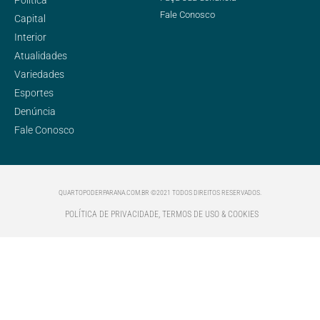
Fale Conosco
Capital
Interior
Atualidades
Variedades
Esportes
Denúncia
Fale Conosco
QUARTOPODERPARANA.COM.BR ©2021 TODOS DIREITOS RESERVADOS.
POLÍTICA DE PRIVACIDADE, TERMOS DE USO & COOKIES