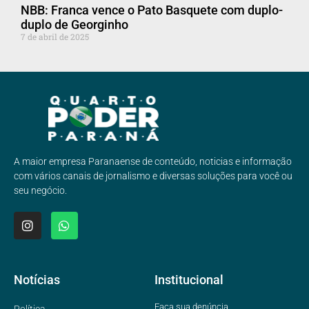
NBB: Franca vence o Pato Basquete com duplo-
duplo de Georginho
7 de abril de 2025
A maior empresa Paranaense de conteúdo, noticias e informação
com vários canais de jornalismo e diversas soluções para você ou
seu negócio.
Notícias
Institucional
Faça sua denúncia
Política