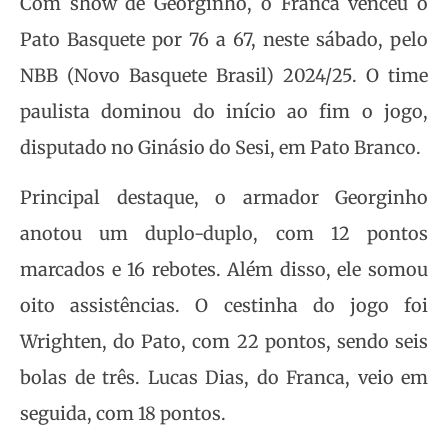
Com show de Georginho, o Franca venceu o
Pato Basquete por 76 a 67, neste sábado, pelo
NBB (Novo Basquete Brasil) 2024/25. O time
paulista dominou do início ao fim o jogo,
disputado no Ginásio do Sesi, em Pato Branco.
Principal destaque, o armador Georginho
anotou um duplo-duplo, com 12 pontos
marcados e 16 rebotes. Além disso, ele somou
oito assistências. O cestinha do jogo foi
Wrighten, do Pato, com 22 pontos, sendo seis
bolas de três. Lucas Dias, do Franca, veio em
seguida, com 18 pontos.