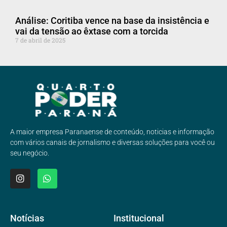
Análise: Coritiba vence na base da insistência e
vai da tensão ao êxtase com a torcida
7 de abril de 2025
A maior empresa Paranaense de conteúdo, noticias e informação
com vários canais de jornalismo e diversas soluções para você ou
seu negócio.
Notícias
Institucional