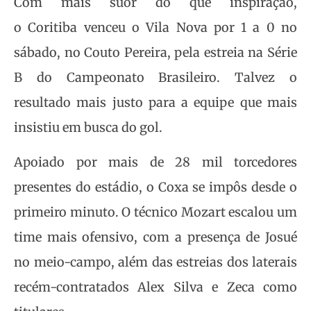
Com mais suor do que inspiração,
o Coritiba venceu o Vila Nova por 1 a 0 no
sábado, no Couto Pereira, pela estreia na Série
B do Campeonato Brasileiro. Talvez o
resultado mais justo para a equipe que mais
insistiu em busca do gol.
Apoiado por mais de 28 mil torcedores
presentes do estádio, o Coxa se impôs desde o
primeiro minuto. O técnico Mozart escalou um
time mais ofensivo, com a presença de Josué
no meio-campo, além das estreias dos laterais
recém-contratados Alex Silva e Zeca como