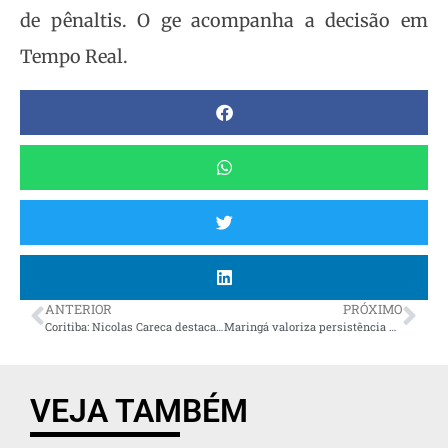
de pênaltis. O ge acompanha a decisão em
Tempo Real.
ANTERIOR
PRÓXIMO
Coritiba: Nicolas Careca destaca qualidade do elenco, prevê disputa sadia no ataque e confia no acesso
Maringá valoriza persistência para alcançar vaga inédita nos playoffs da Superliga Feminina
VEJA TAMBÉM