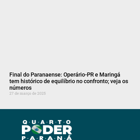
Final do Paranaense: Operário-PR e Maringá
tem histórico de equilíbrio no confronto; veja os
números
27 de março de 2025