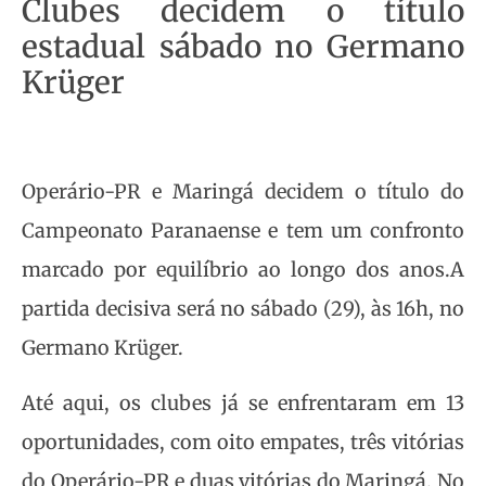
Clubes decidem o título
estadual sábado no Germano
Krüger
Operário-PR e Maringá decidem o título do
Campeonato Paranaense e tem um confronto
marcado por equilíbrio ao longo dos anos.A
partida decisiva será no sábado (29), às 16h, no
Germano Krüger.
Até aqui, os clubes já se enfrentaram em 13
oportunidades, com oito empates, três vitórias
do Operário-PR e duas vitórias do Maringá. No