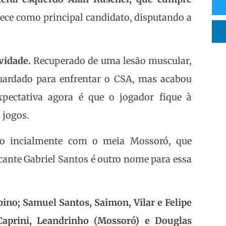
rece como principal candidato, disputando a
ovidade.
Recuperado de uma lesão muscular,
guardado para enfrentar o CSA, mas acabou
xpectativa agora é que o jogador fique à
 jogos.
ção incialmente com o meia Mossoró, que
cante Gabriel Santos é outro nome para essa
ino; Samuel Santos, Saimon, Vilar e Felipe
 Caprini, Leandrinho (Mossoró) e Douglas