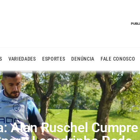
PUBL
S
VARIEDADES
ESPORTES
DENÚNCIA
FALE CONOSCO
a: Alan Ruschel Cumpre