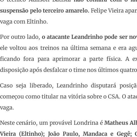
suspensão pelo terceiro amarelo.
Felipe Vieira apa
vaga com Eltinho.
Por outro lado,
o atacante Leandrinho pode ser n
ele voltou aos treinos na última semana e era a
ficando fora para aprimorar a parte física. A e
disposição após desfalcar o time nos últimos quatro
Caso seja liberado, Leandrinho disputará posi
começou como titular na vitória sobre o CSA. O ata
vaga.
Neste cenário, um provável Londrina é
Matheus Alb
Vieira (Eltinho); João Paulo, Mandaca e Gegê;