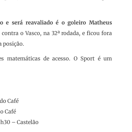
o e será reavaliado é o goleiro Matheus
contra o Vasco, na 32ª rodada, e ficou fora
a posição.
s matemáticas de acesso. O Sport é um
 do Café
do Café
8h30 – Castelão