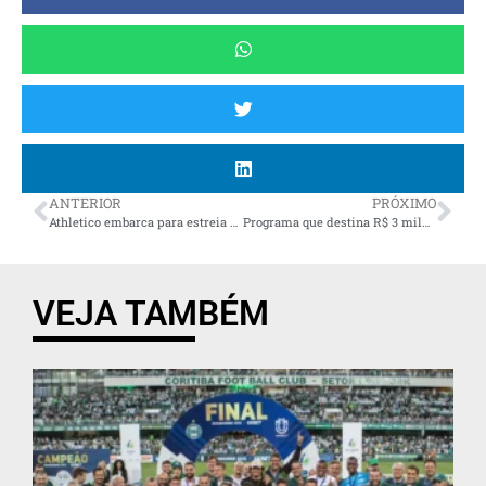
ANTERIOR
PRÓXIMO
Athletico embarca para estreia na Libertadores com 23 jogadores; Orejuela é a novidade na lista
Programa que destina R$ 3 milhões a novas ideias reforça cultura inovadora no Paraná
VEJA TAMBÉM