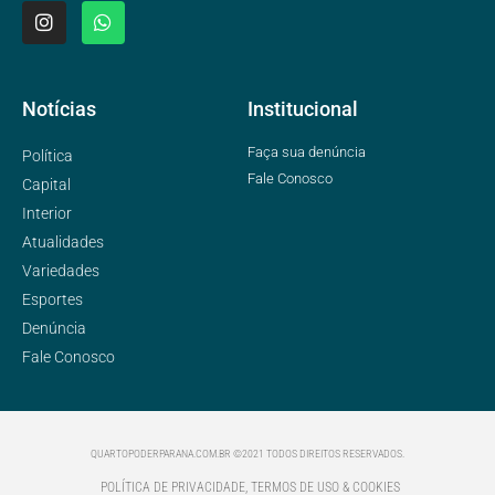
Notícias
Institucional
Faça sua denúncia
Política
Fale Conosco
Capital
Interior
Atualidades
Variedades
Esportes
Denúncia
Fale Conosco
QUARTOPODERPARANA.COM.BR ©2021 TODOS DIREITOS RESERVADOS.
POLÍTICA DE PRIVACIDADE, TERMOS DE USO & COOKIES