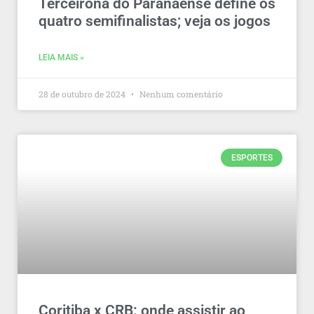
Terceirona do Paranaense define os
quatro semifinalistas; veja os jogos
LEIA MAIS »
28 de outubro de 2024
Nenhum comentário
ESPORTES
Coritiba x CRB: onde assistir ao