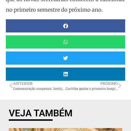
no primeiro semestre do próximo ano.
ANTERIOR
PRÓXIMO
Comemoração suspensa: Justiça Eleitoral cassa candidatura de prefeito reeleito de Morretes
Curitiba ganha o primeiro hospital público veterinário da cidade
VEJA TAMBÉM