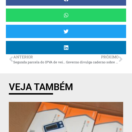
ANTERIOR
PRÓXIMO
Segunda parcela do IPVA de veículos com placas de final 7 e 8 vence nesta terça
Governo divulga caderno sobre distribuição de recursos do Programa Trator Solidário
VEJA TAMBÉM