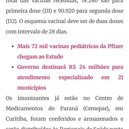
total das vacinas recebidas, 78.280 são para
primeira dose (D1) e 90.920 para segunda dose
(D2). O esquema vacinal deve ser de duas doses
com intervalo de 28 dias.
Mais 72 mil vacinas pediátricas da Pfizer
chegam ao Estado
Governo destinará R$ 24 milhões para
atendimento especializado em 21
municípios
Os imunizantes já estão no Centro de
Medicamentos do Paraná (Cemepar), em
Curitiba, foram conferidos e armazenados e