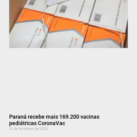
Paraná recebe mais 169.200 vacinas
pediátricas CoronaVac
21 de fevereiro de 2022