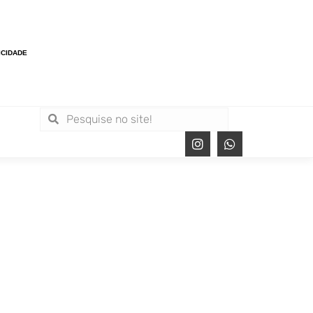
ICIDADE
ica