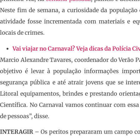
Neste fim de semana, a curiosidade da população 
atividade fosse incrementada com materiais e 
locais de crimes.
Vai viajar no Carnaval? Veja dicas da Polícia Ci
Marcio Alexandre Tavares, coordenador do Verão Par
objetivo é levar à população informações import
segurança pública e até atrair jovens que se inte
Litoral equipamentos, brindes e prestando orientaç
Científica. No Carnaval vamos continuar com ess
de pessoas”, disse.
INTERAGIR
– Os peritos prepararam um campo com