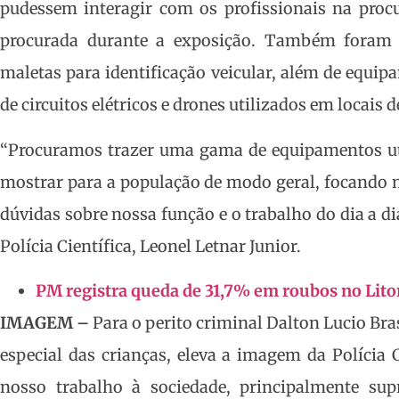
pudessem interagir com os profissionais na procu
procurada durante a exposição. Também foram
maletas para identificação veicular, além de equip
de circuitos elétricos e drones utilizados em locais 
“Procuramos trazer uma gama de equipamentos uti
mostrar para a população de modo geral, focando n
dúvidas sobre nossa função e o trabalho do dia a di
Polícia Científica, Leonel Letnar Junior.
PM registra queda de 31,7% em roubos no Lito
IMAGEM –
Para o perito criminal Dalton Lucio Bras
especial das crianças, eleva a imagem da Polícia 
nosso trabalho à sociedade, principalmente su