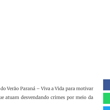
inhos
te do Verão Paraná – Viva a Vida para motivar
 que atuam desvendando crimes por meio da