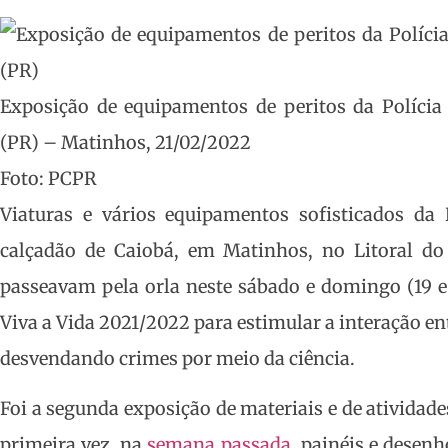
Exposição de equipamentos de peritos da Polícia
(PR) – Matinhos, 21/02/2022
Foto: PCPR
Viaturas e vários equipamentos sofisticados da 
calçadão de Caiobá, em Matinhos, no Litoral do
passeavam pela orla neste sábado e domingo (19 e
Viva a Vida 2021/2022 para estimular a interação en
desvendando crimes por meio da ciência.
Foi a segunda exposição de materiais e de atividade
primeira vez, na
semana passada
, painéis e desenh