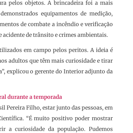
ra pelos objetos. A brincadeira foi a mais
 demonstrados equipamentos de medição,
amentos de combate a incêndio e verificação
de acidente de trânsito e crimes ambientais.
lizados em campo pelos peritos. A ideia é
os adultos que têm mais curiosidade e tirar
a”, explicou o gerente do Interior adjunto da
ral durante a temporada
il Pereira Filho, estar junto das pessoas, em
Científica. “É muito positivo poder mostrar
prir a curiosidade da população. Pudemos