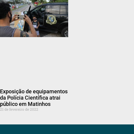
Exposição de equipamentos
da Polícia Científica atrai
público em Matinhos
21 de fevereiro de 2022