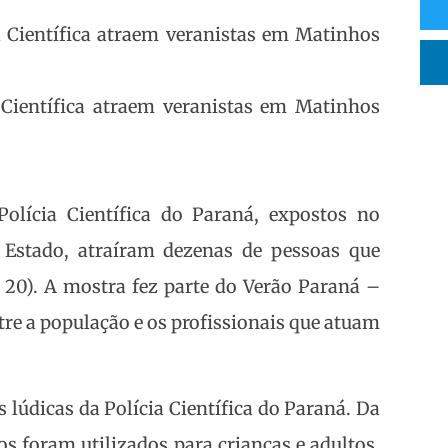
 Científica atraem veranistas em Matinhos
Polícia Científica do Paraná, expostos no
 Estado, atraíram dezenas de pessoas que
 20). A mostra fez parte do Verão Paraná –
tre a população e os profissionais que atuam
s lúdicas da Polícia Científica do Paraná. Da
os foram utilizados para crianças e adultos.