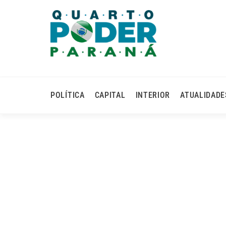
POLÍTICA
CAPITAL
INTERIOR
ATUALIDADE
Exposição De Equipame