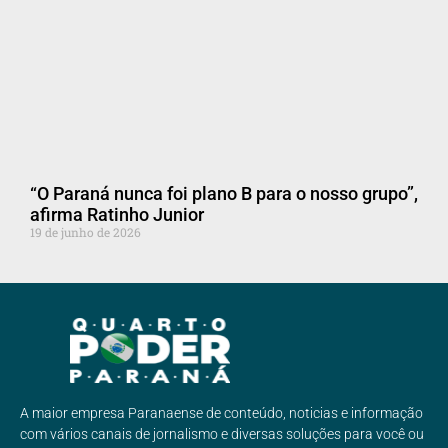
“O Paraná nunca foi plano B para o nosso grupo”,
afirma Ratinho Junior
19 de junho de 2026
A maior empresa Paranaense de conteúdo, noticias e informação
com vários canais de jornalismo e diversas soluções para você ou