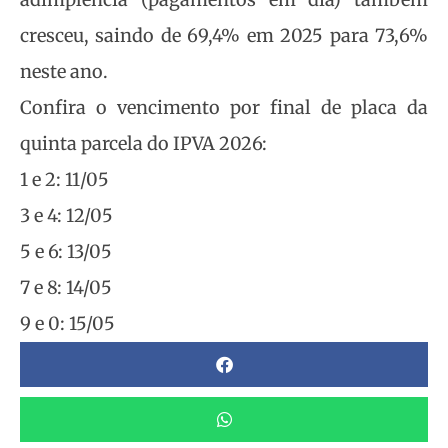
cresceu, saindo de 69,4% em 2025 para 73,6%
neste ano.
Confira o vencimento por final de placa da
quinta parcela do IPVA 2026:
1 e 2: 11/05
3 e 4: 12/05
5 e 6: 13/05
7 e 8: 14/05
9 e 0: 15/05