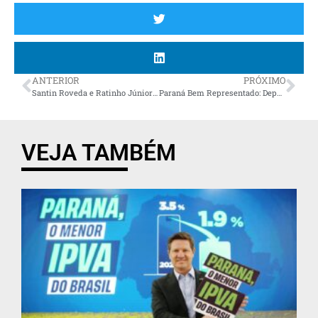
ANTERIOR
PRÓXIMO
Santin Roveda e Ratinho Júnior entregam novo Ambulatório de Especialidades Médicas de União da Vitória
Paraná Bem Representado: Deputado Paulo Gomes se Destaca na Luta pelos Direitos do Consumidor no Estado
VEJA TAMBÉM