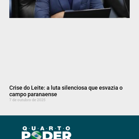
Crise do Leite: a luta silenciosa que esvazia o
campo paranaense
7 de outubro de 2025