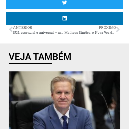
ANTERIOR
PRÓXIMO
SUS: essencial e universal — mas longe de atender com qualidade todos os brasileiros
Matheus Simões: A Nova Voz da Juventude Conservadora no Paraná
VEJA TAMBÉM