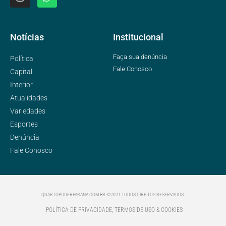
Notícias
Institucional
Faça sua denúncia
Política
Fale Conosco
Capital
Interior
Atualidades
Variedades
Esportes
Denúncia
Fale Conosco
QUARTOPODERPARANA.COM.BR ©2021 TODOS DIREITOS RESERVADOS.
POLÍTICA DE PRIVACIDADE, TERMOS DE USO & COOKIES