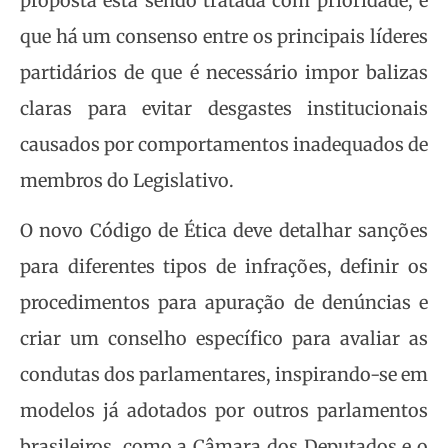
proposta está sendo tratada com prioridade, e
que há um consenso entre os principais líderes
partidários de que é necessário impor balizas
claras para evitar desgastes institucionais
causados por comportamentos inadequados de
membros do Legislativo.
O novo Código de Ética deve detalhar sanções
para diferentes tipos de infrações, definir os
procedimentos para apuração de denúncias e
criar um conselho específico para avaliar as
condutas dos parlamentares, inspirando-se em
modelos já adotados por outros parlamentos
brasileiros, como a Câmara dos Deputados e o