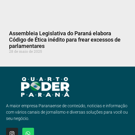
Assembleia Legislativa do Paraná elabora
Código de Ética inédito para frear excessos de
parlamentares
28 de maio de 2025
A maior empresa Paranaense de conteúdo, noticias e informação
com vários canais de jornalismo e diversas soluções para você ou
seu negócio.