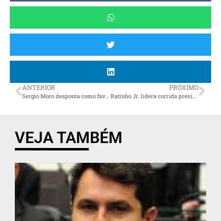
ANTERIOR
PRÓXIMO
Sergio Moro desponta como favorito na corrida pelo governo do Paraná em 2026, aponta Paraná Pesquisas
Ratinho Jr. lidera corrida presidencial no Paraná, à frente de Lula e Michelle Bolsonaro, aponta pesquisa
VEJA TAMBÉM