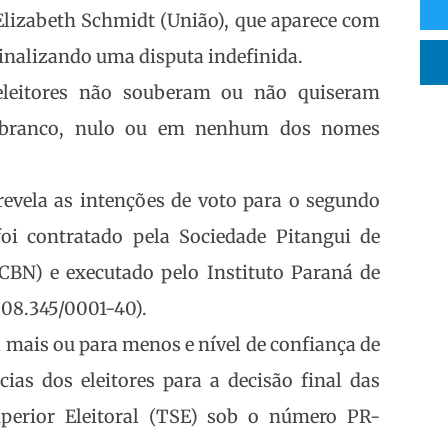
 Elizabeth Schmidt (União), que aparece com
sinalizando uma disputa indefinida.
leitores não souberam ou não quiseram
m branco, nulo ou em nenhum dos nomes
revela as intenções de voto para o segundo
oi contratado pela Sociedade Pitangui de
CBN) e executado pelo Instituto Paraná de
908.345/0001-40).
 mais ou para menos e nível de confiança de
as dos eleitores para a decisão final das
uperior Eleitoral (TSE) sob o número PR-