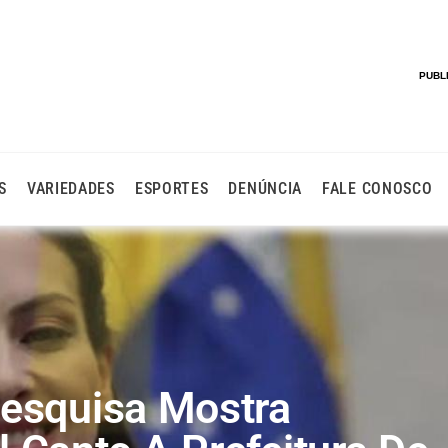
PUBL
S
VARIEDADES
ESPORTES
DENÚNCIA
FALE CONOSCO
esquisa Mostra