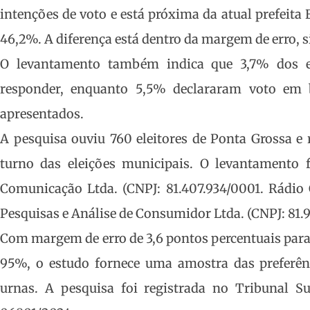
intenções de voto e está próxima da atual prefeita
46,2%. A diferença está dentro da margem de erro, 
O levantamento também indica que 3,7% dos e
responder, enquanto 5,5% declararam voto e
apresentados.
A pesquisa ouviu 760 eleitores de Ponta Grossa e 
turno das eleições municipais. O levantamento f
Comunicação Ltda. (CNPJ: 81.407.934/0001. Rádio 
Pesquisas e Análise de Consumidor Ltda. (CNPJ: 81.
Com margem de erro de 3,6 pontos percentuais para
95%, o estudo fornece uma amostra das preferênci
urnas. A pesquisa foi registrada no Tribunal S