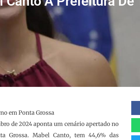
 Canto A Prefeitura De
urno em Ponta Grossa
tubro de 2024 aponta um cenário apertado no
nta Grossa. Mabel Canto, tem 44,6% das