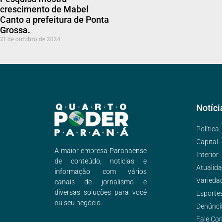
crescimento de Mabel
Canto a prefeitura de Ponta
Grossa.
21 de outubro de 2024
Notíci
Política
Capital
A maior empresa Paranaense
Interior
de conteúdo, noticias e
Atualid
informação com vários
Varieda
canais de jornalismo e
diversas soluções para você
Esporte
ou seu negócio.
Denúnci
Fale Co