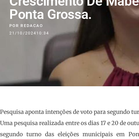
Crescimento De Mabel
Ponta Grossa.
POR
REDACAO
21/10/2024
10:34
Pesquisa aponta intenções de voto para segundo t
Uma pesquisa realizada entre os dias 17 e 20 de ou
segundo turno das eleições municipais em Po