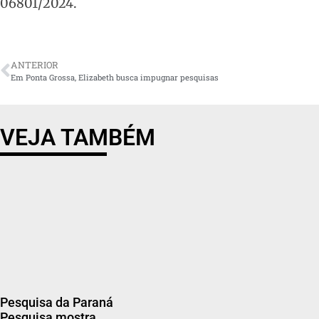
06801/2024.
ANTERIOR
Em Ponta Grossa, Elizabeth busca impugnar pesquisas
VEJA TAMBÉM
Pesquisa da Paraná
Pesquisa mostra