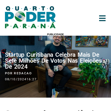
PUBLICIDADE
Startup Curitibana Celebra Mais De
Sete Milhões De Votos Nas Eleições
De 2024
POR
REDACAO
08/10/2024
16:27