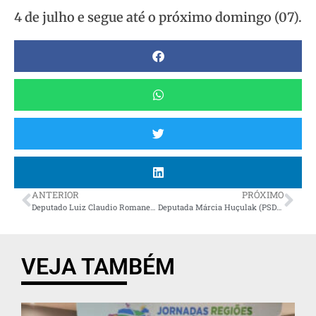
4 de julho e segue até o próximo domingo (07).
ANTERIOR
PRÓXIMO
Deputado Luiz Claudio Romanelli (PSD) propõe observatório social para acompanhar pedágios do Paraná
Deputada Márcia Huçulak (PSD) destaca recuperação habitacional e avanço urbanístico com Bairro Novo da Caximba
VEJA TAMBÉM