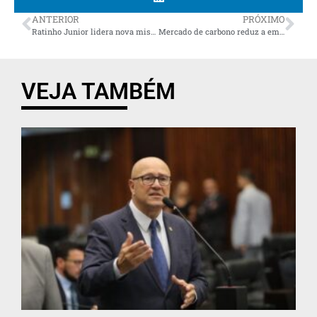
ANTERIOR
PRÓXIMO
Ratinho Junior lidera nova missão internacional para França, Polônia, EUA e Canadá
Mercado de carbono reduz a emissão de gases de efeito estufa e cria oportunidade de negócios, diz deputada Maria Victoria (PP)
VEJA TAMBÉM