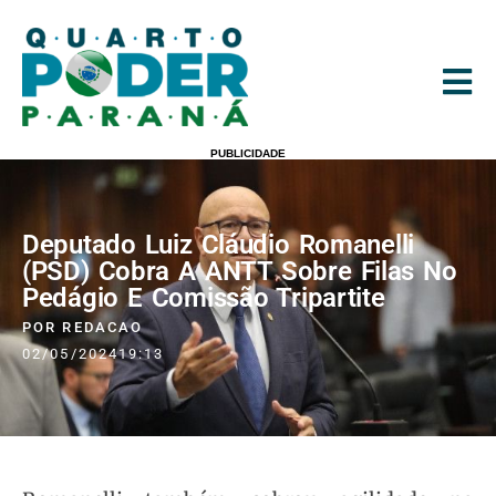
PUBLICIDADE
Deputado Luiz Cláudio Romanelli
(PSD) Cobra A ANTT Sobre Filas No
Pedágio E Comissão Tripartite
POR
REDACAO
02/05/2024
19:13