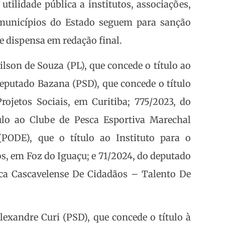
utilidade pública a institutos, associações,
 municípios do Estado seguem para sanção
 dispensa em redação final.
Gilson de Souza (PL), que concede o título ao
deputado Bazana (PSD), que concede o título
rojetos Sociais, em Curitiba; 775/2023, do
ulo ao Clube de Pesca Esportiva Marechal
PODE), que o título ao Instituto para o
s, em Foz do Iguaçu; e 71/2024, do deputado
ica Cascavelense De Cidadãos – Talento De
Alexandre Curi (PSD), que concede o título à