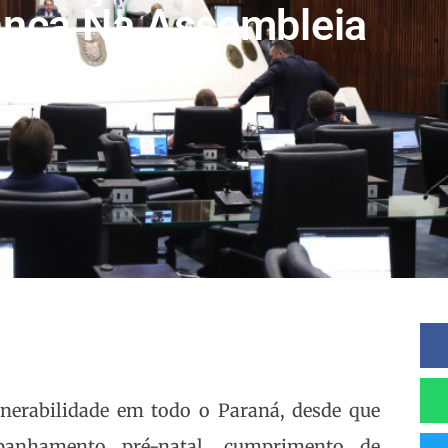
ança Na Assembleia
nerabilidade em todo o Paraná, desde que
panhamento pré-natal, cumprimento de