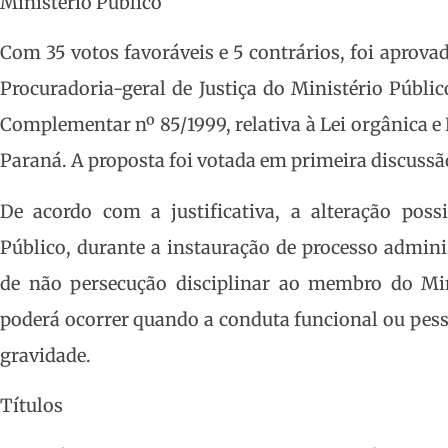
Ministério Público
Com 35 votos favoráveis e 5 contrários, foi aprova
Procuradoria-geral de Justiça do Ministério Público
Complementar nº 85/1999, relativa à Lei orgânica e
Paraná. A proposta foi votada em primeira discussã
De acordo com a justificativa, a alteração possi
Público, durante a instauração de processo adminis
de não persecução disciplinar ao membro do Minis
poderá ocorrer quando a conduta funcional ou pess
gravidade.
Títulos