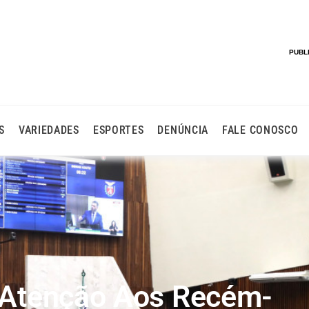
PUBL
S
VARIEDADES
ESPORTES
DENÚNCIA
FALE CONOSCO
E Atenção Aos Recém-