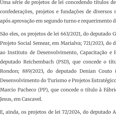
Uma série de projetos de lei concedendo títulos de 
confederações, projetos e fundações de diversos
após aprovação em segundo turno e requerimento de
São eles, os projetos de lei 663/2021, do deputado 
Projeto Social Semear, em Marialva; 721/2023, do 
ao Instituto de Desenvolvimento, Capacitação e P
deputado Reichembach (PSD), que concede o tít
Rondon; 889/2023, do deputado Denian Couto (
Desenvolvimento do Turismo e Projetos Estratégico
Marcio Pacheco (PP), que concede o título à Fábr
Jesus, em Cascavel.
E, ainda, os projetos de lei 72/2024, do deputado 