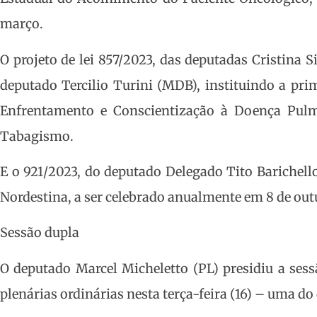
março.
O projeto de lei 857/2023, das deputadas Cristina 
deputado Tercilio Turini (MDB), instituindo a p
Enfrentamento e Conscientização à Doença Pul
Tabagismo.
E o 921/2023, do deputado Delegado Tito Barichell
Nordestina, a ser celebrado anualmente em 8 de out
Sessão dupla
O deputado Marcel Micheletto (PL) presidiu a sess
plenárias ordinárias nesta terça-feira (16) – uma do 