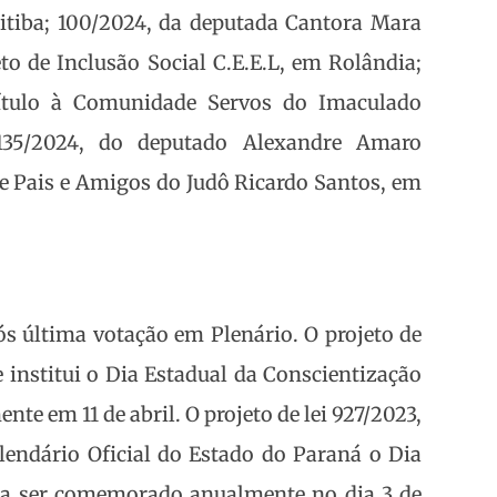
itiba; 100/2024, da deputada Cantora Mara
to de Inclusão Social C.E.E.L, em Rolândia;
título à Comunidade Servos do Imaculado
35/2024, do deputado Alexandre Amaro
de Pais e Amigos do Judô Ricardo Santos, em
ós última votação em Plenário. O projeto de
 institui o Dia Estadual da Conscientização
e em 11 de abril. O projeto de lei 927/2023,
lendário Oficial do Estado do Paraná o Dia
 a ser comemorado anualmente no dia 3 de