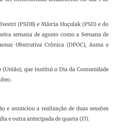
Silvestri (PSDB) e Márcia Huçulak (PSD) e do
rimeira semana de agosto como a Semana de
monar Obstrutiva Crônica (DPOC), Asma e
o (União), que institui o Dia da Comunidade
ubro.
ão e anunciou a realização de duas sessões
dia e outra antecipada de quarta (17).