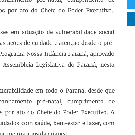
dos por ato do Chefe do Poder Executivo..
es em situação de vulnerabilidade social
as ações de cuidado e atenção desde o pré-
do Programa Nossa Infância Paraná, aprovado
 Assembleia Legislativa do Paraná, nesta
nerabilidade em todo o Paraná, desde que
panhamento pré-natal, cumprimento de
os por ato do Chefe do Poder Executivo. A
cuidados com saúde, bem-estar e lazer, com
 primeiros anos da criança.