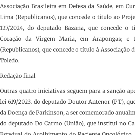
Associação Brasileira em Defesa da Saúde, em Cur
Lima (Republicanos), que concede o título ao Proje
127/2024, do deputado Bazana, que concede o 
Coração da Virgem Maria, em Arapongas; e 1
(Republicanos), que concede o título à Associação 
Toledo.
Redação final
Outras quatro iniciativas seguem para a sanção ap
lei 619/2023, do deputado Doutor Antenor (PT), que
da Doença de Parkinson, a ser comemorado anualment
do deputado Do Carmo (União), que institui no Ca
Estadual do Acolhimento do Paciente Oncológico,