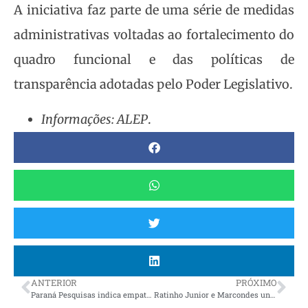
A iniciativa faz parte de uma série de medidas
administrativas voltadas ao fortalecimento do
quadro funcional e das políticas de
transparência adotadas pelo Poder Legislativo.
Informações: ALEP
.
ANTERIOR
PRÓXIMO
Paraná Pesquisas indica empate técnico entre 4 pré-candidatos à Prefeitura de Curitiba
Ratinho Junior e Marcondes unidos para eleições municipais 2024