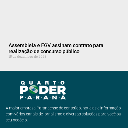
Assembleia e FGV assinam contrato para
realização de concurso público
15 de dezembro de 2023
A maior empresa Paranaense de conteúdo, noticias e informação
com vários canais de jornalismo e diversas soluções para você ou
seu negócio.