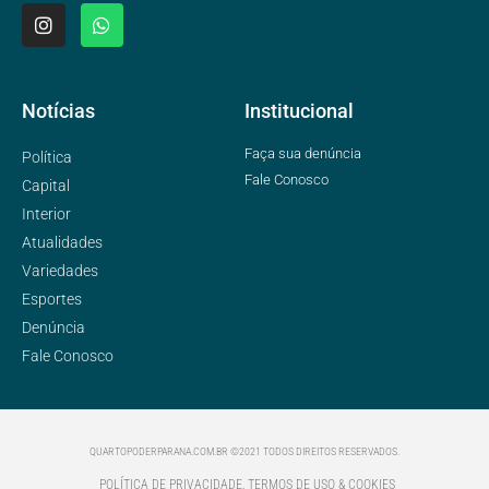
Notícias
Institucional
Faça sua denúncia
Política
Fale Conosco
Capital
Interior
Atualidades
Variedades
Esportes
Denúncia
Fale Conosco
QUARTOPODERPARANA.COM.BR ©2021 TODOS DIREITOS RESERVADOS.
POLÍTICA DE PRIVACIDADE, TERMOS DE USO & COOKIES