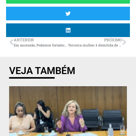
ANTERIOR
PRÓXIMO
Em ascensão, Podemos fortalece time para 2024
Terceira mulher é demitida de um cargo público de liderança no governo Lula
VEJA TAMBÉM