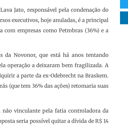
Lava Jato, responsável pela condenação do
rsos executivos, hoje anuladas, é a principal
ta com empresas como Petrobras (36%) e a
as da Novonor, que está há anos tentando
pela operação a deixaram bem fragilizada. A
dquirir a parte da ex-Odebrecht na Braskem.
obrás (que tem 36% das ações) retomaria suas
não vinculante pela fatia controladora da
osta seria possível quitar a dívida de R$ 14