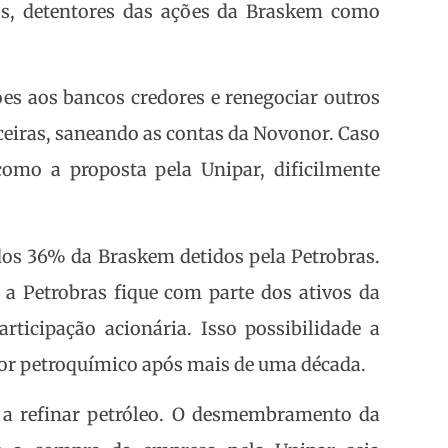
os, detentores das ações da Braskem como
es aos bancos credores e renegociar outros
ceiras, saneando as contas da Novonor. Caso
omo a proposta pela Unipar, dificilmente
os 36% da Braskem detidos pela Petrobras.
 a Petrobras fique com parte dos ativos da
icipação acionária. Isso possibilidade a
tor petroquímico após mais de uma década.
ar a refinar petróleo. O desmembramento da