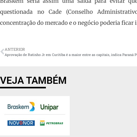
Braskem seria assim uma saída para evitar qu
questionada no Cade (Conselho Administrativ
concentração do mercado e o negócio poderia ficar i
ANTERIOR
Aprovação de Ratinho Jr em Curitiba é a maior entre as capitais, indica Paraná 
VEJA TAMBÉM