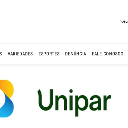
PUBL
S
VARIEDADES
ESPORTES
DENÚNCIA
FALE CONOSCO
nde Estatizar Parte Da