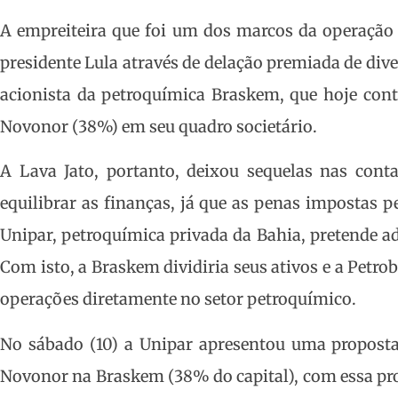
A empreiteira que foi um dos marcos da operação 
presidente Lula através de delação premiada de dive
acionista da petroquímica Braskem, que hoje con
Novonor (38%) em seu quadro societário.
A Lava Jato, portanto, deixou sequelas nas cont
equilibrar as finanças, já que as penas impostas 
Unipar, petroquímica privada da Bahia, pretende a
Com isto, a Braskem dividiria seus ativos e a Petr
operações diretamente no setor petroquímico.
No sábado (10) a Unipar apresentou uma proposta 
Novonor na Braskem (38% do capital), com essa prop