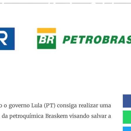
Novonor (antiga Odebre
so o governo Lula (PT) consiga realizar uma
a da petroquímica Braskem visando salvar a