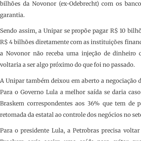
bilhões da Novonor (ex-Odebrecht) com os banc
garantia.
Sendo assim, a Unipar se propõe pagar R$ 10 bilhõ
R$ 4 bilhões diretamente com as instituições finan
a Novonor não receba uma injeção de dinheiro c
voltaria a ser algo próximo do que foi no passado.
A Unipar também deixou em aberto a negociação d
Para o Governo Lula a melhor saída se daria caso
Braskem correspondentes aos 36% que tem de part
retomada da estatal ao controle dos negócios no se
Para o presidente Lula, a Petrobras precisa volt