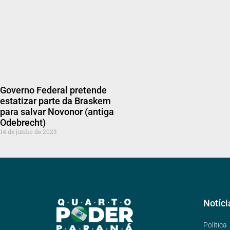
Governo Federal pretende
estatizar parte da Braskem
para salvar Novonor (antiga
Odebrecht)
14 de junho de 2023
Notíci
Política