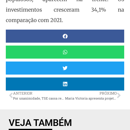
investimentos cresceram 34,1% na
comparação com 2021.
ANTERIOR
PRÓXIMO
Por unanimidade, TSE cassa registro do deputado federal Deltan Dallagnol
Maria Victoria apresenta projeto de lei para ampliar o teste do pezinho
VEJA TAMBÉM