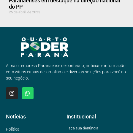
Paranaenses em destaque na direção nacional
do PP
25 de abril de 2023
A maior empresa Paranaense de conteúdo, noticias e informação
com vários canais de jornalismo e diversas soluções para você ou
seu negócio.
Notícias
Institucional
Faça sua denúncia
Política