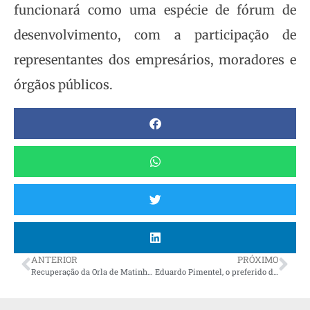
funcionará como uma espécie de fórum de
desenvolvimento, com a participação de
representantes dos empresários, moradores e
órgãos públicos.
ANTERIOR
PRÓXIMO
Recuperação da Orla de Matinhos avança mais uma etapa
Eduardo Pimentel, o preferido de Ratinho Jr para a Prefeitura de Curitiba