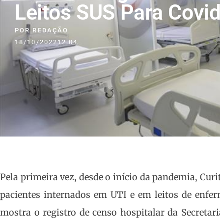
Leitos SUS Para Covi
POR
REDAÇÃO
18/10/2022
12:04
Pela primeira vez, desde o início da pandemia, Curit
pacientes internados em UTI e em leitos de enfer
mostra o registro de censo hospitalar da Secretar