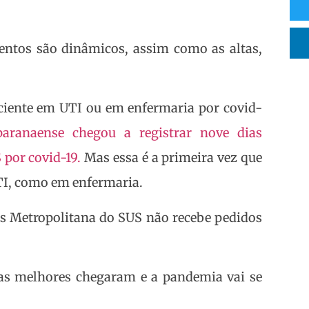
entos são dinâmicos, assim como as altas,
aciente em UTI ou em enfermaria por covid-
 paranaense chegou a registrar nove dias
por covid-19.
Mas essa é a primeira vez que
TI, como em enfermaria.
tos Metropolitana do SUS não recebe pedidos
ias melhores chegaram e a pandemia vai se