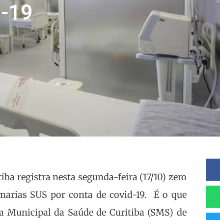
d-19
iba registra nesta segunda-feira (17/10) zero
marias SUS por conta de covid-19. É o que
ia Municipal da Saúde de Curitiba (SMS) de