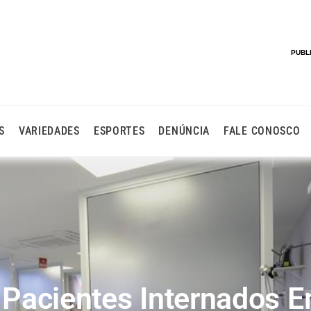
PUBL
S
VARIEDADES
ESPORTES
DENÚNCIA
FALE CONOSCO
o Pacientes Internados 