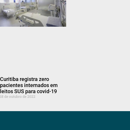
Curitiba registra zero
pacientes internados em
leitos SUS para covid-19
18 de outubro de 2022