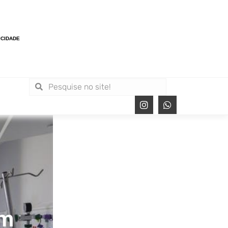
ICIDADE
Em