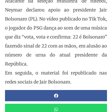
Atacante da seleção brasileira de futebol,
Neymar declarou apoio ao presidente Jair
Bolsonaro (PL). No vídeo publicado no Tik Tok,
o jogador do PSG dança ao som de uma música
que diz “vota, vota e confirma: 22 é Bolsonaro”
fazendo sinal de 22 com as mãos, em alusão ao
número de urna do atual presidente da
República.
Em seguida, o material foi republicado nas
redes sociais de Jair Bolsonaro.