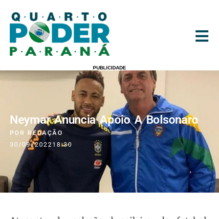
PUBLICIDADE
Neymar Anuncia Apoio A Bolsonaro
POR
REDAÇÃO
30/09/2022
18:30