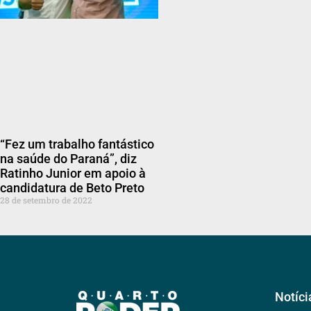
“Fez um trabalho fantástico
na saúde do Paraná”, diz
Ratinho Junior em apoio à
candidatura de Beto Preto
28 de setembro de 2022
Notíci