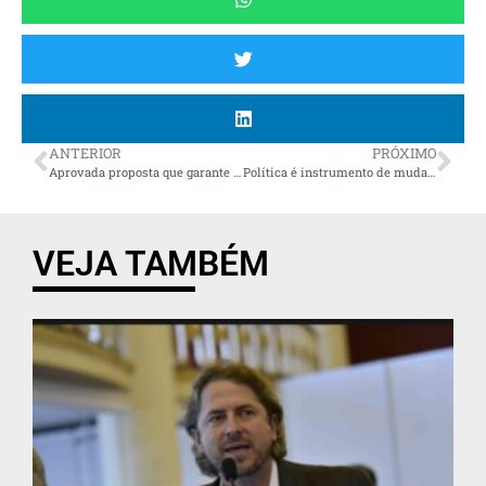
ANTERIOR
PRÓXIMO
Aprovada proposta que garante vagas de pilotos de aeronaves da PM para praças
Política é instrumento de mudança da realidade que nos cerca, diz Romanelli
VEJA TAMBÉM