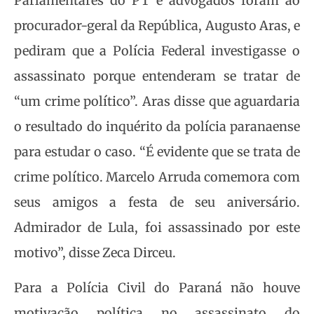
Parlamentares do PT e advogados foram ao
procurador-geral da República, Augusto Aras, e
pediram que a Polícia Federal investigasse o
assassinato porque entenderam se tratar de
“um crime político”. Aras disse que aguardaria
o resultado do inquérito da polícia paranaense
para estudar o caso. “É evidente que se trata de
crime político. Marcelo Arruda comemora com
seus amigos a festa de seu aniversário.
Admirador de Lula, foi assassinado por este
motivo”, disse Zeca Dirceu.
Para a Polícia Civil do Paraná não houve
motivação política no assassinato do