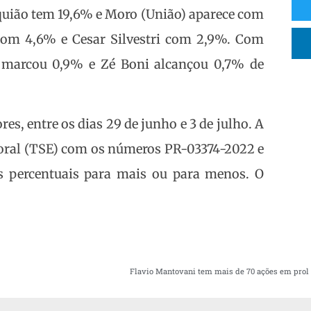
quião tem 19,6% e Moro (União) aparece com
com 4,6% e Cesar Silvestri com 2,9%. Com
o marcou 0,9% e Zé Boni alcançou 0,7% de
es, entre os dias 29 de junho e 3 de julho. A
itoral (TSE) com os números PR-03374-2022 e
s percentuais para mais ou para menos. O
Flavio Mantovani tem mais de 70 ações em prol