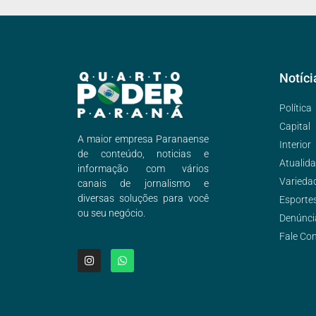
Notíci
Política
Capital
A maior empresa Paranaense
Interior
de conteúdo, noticias e
Atualid
informação com vários
Varieda
canais de jornalismo e
diversas soluções para você
Esporte
ou seu negócio.
Denúnci
Fale Co