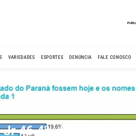
PUBL
S
VARIEDADES
ESPORTES
DENÚNCIA
FALE CONOSCO
 Jr 46,4%, Requião 19,