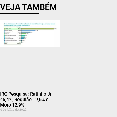
VEJA TAMBÉM
IRG Pesquisa: Ratinho Jr
46,4%, Requião 19,6% e
Moro 12,9%
4 de julho de 2022