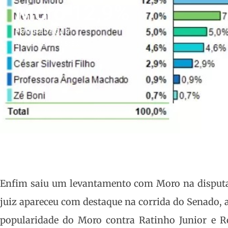
Moro 12,9%
POR
REDAÇÃO
04/07/2022
18:32
Enfim saiu um levantamento com Moro na disputa 
juiz apareceu com destaque na corrida do Senado, 
popularidade do Moro contra Ratinho Junior e R