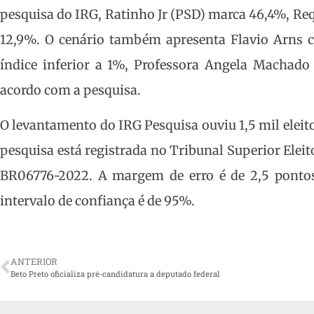
pesquisa do IRG, Ratinho Jr (PSD) marca 46,4%, Re
12,9%. O cenário também apresenta Flavio Arns 
índice inferior a 1%, Professora Angela Machad
acordo com a pesquisa.
O levantamento do IRG Pesquisa ouviu 1,5 mil eleitor
pesquisa está registrada no Tribunal Superior Ele
BR06776-2022. A margem de erro é de 2,5 ponto
intervalo de confiança é de 95%.
ANTERIOR
Beto Preto oficializa pré-candidatura a deputado federal