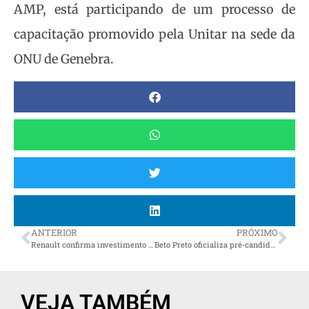
AMP, está participando de um processo de
capacitação promovido pela Unitar na sede da
ONU de Genebra.
ANTERIOR
PRÓXIMO
Renault confirma investimento de R$ 2 bilhões na planta de São José dos Pinhais
Beto Preto oficializa pré-candidatura a deputado federal
VEJA TAMBÉM