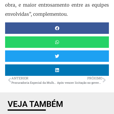
obra, e maior entrosamento entre as equipes
envolvidas”, complementou.
ANTERIOR
PRÓXIMO
Procuradoria Especial da Mulher completa três anos com apoio a 40% dos municípios do estado
Após vencer licitação no governo, Datafolha divulga 1ª pesquisa em São Paulo
VEJA TAMBÉM