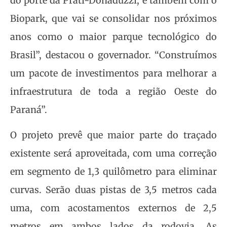
do porte da Prati-Donaduzzi, e também com o
Biopark, que vai se consolidar nos próximos
anos como o maior parque tecnológico do
Brasil”, destacou o governador. “Construímos
um pacote de investimentos para melhorar a
infraestrutura de toda a região Oeste do
Paraná”.
O projeto prevê que maior parte do traçado
existente será aproveitada, com uma correção
em segmento de 1,3 quilômetro para eliminar
curvas. Serão duas pistas de 3,5 metros cada
uma, com acostamentos externos de 2,5
metros em ambos lados da rodovia. As