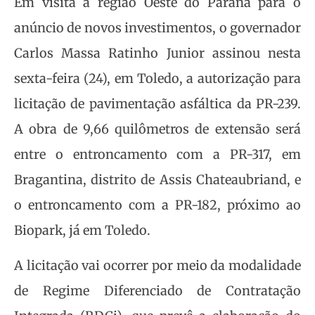
Em visita à região Oeste do Paraná para o
anúncio de novos investimentos, o governador
Carlos Massa Ratinho Junior assinou nesta
sexta-feira (24), em Toledo, a autorização para
licitação de pavimentação asfáltica da PR-239.
A obra de 9,66 quilômetros de extensão será
entre o entroncamento com a PR-317, em
Bragantina, distrito de Assis Chateaubriand, e
o entroncamento com a PR-182, próximo ao
Biopark, já em Toledo.
A licitação vai ocorrer por meio da modalidade
de Regime Diferenciado de Contratação