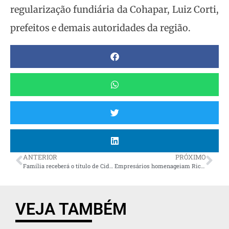
regularização fundiária da Cohapar, Luiz Corti,
prefeitos e demais autoridades da região.
ANTERIOR
PRÓXIMO
Família receberá o título de Cidadão Benemérito do Paraná concedido ao Sicupira
Empresários homenageiam Ricardo Barros em Maringá
VEJA TAMBÉM