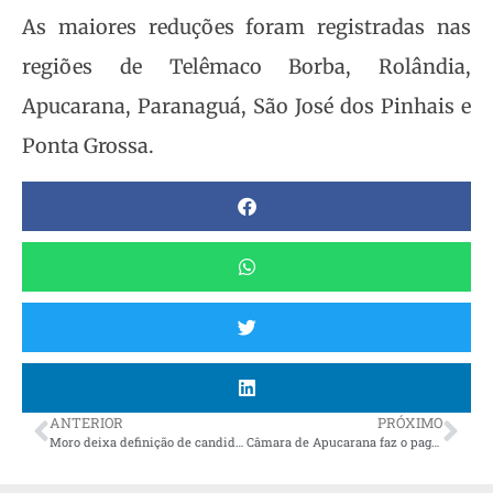
As maiores reduções foram registradas nas
regiões de Telêmaco Borba, Rolândia,
Apucarana, Paranaguá, São José dos Pinhais e
Ponta Grossa.
ANTERIOR
PRÓXIMO
Moro deixa definição de candidatura para as convenções partidárias
Câmara de Apucarana faz o pagamento da primeira parcela do 13º