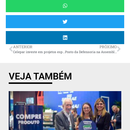
ANTERIOR
PRÓXIMO
Celepar investe em projetos esportivos e ajuda a realizar sonhos de atletas paranaenses
Posto da Defensoria na Assembleia Legislativa faz mais de 1200 atendimentos em menos de seis meses
VEJA TAMBÉM