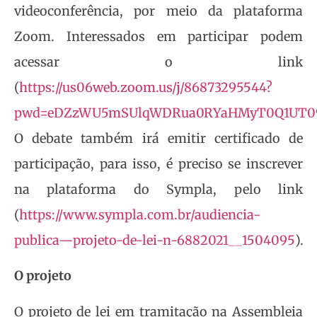
videoconferência, por meio da plataforma
Zoom. Interessados em participar podem
acessar o link
(
https://us06web.zoom.us/j/86873295544?
pwd=eDZzWU5mSUlqWDRua0RYaHMyT0Q1UT0
O debate também irá emitir certificado de
participação, para isso, é preciso se inscrever
na plataforma do Sympla, pelo link
(
https://www.sympla.com.br/audiencia-
publica—projeto-de-lei-n-6882021__1504095
).
O projeto
O projeto de lei em tramitação na Assembleia