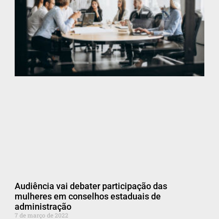
Audiência vai debater participação das
mulheres em conselhos estaduais de
administração
7 de março de 2022