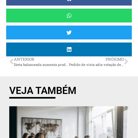
ANTERIOR
PRÓXIMO
Dieta balanceada aumenta produção e diminui despesas com alimentação do gado leiteiro
Pedido de vista adia votação de projeto que proíbe passaporte da vacina
VEJA TAMBÉM