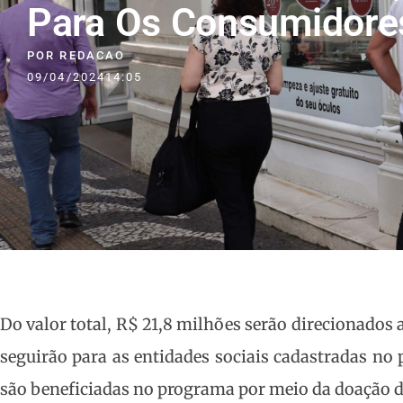
Para Os Consumidore
POR
REDACAO
09/04/2024
14:05
Do valor total, R$ 21,8 milhões serão direcionado
seguirão para as entidades sociais cadastradas no 
são beneficiadas no programa por meio da doação de