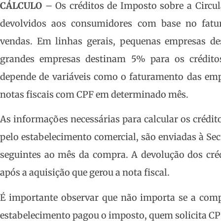
CÁLCULO
– Os créditos de Imposto sobre a Circu
devolvidos aos consumidores com base no fatu
vendas. Em linhas gerais, pequenas empresas d
grandes empresas destinam 5% para os crédito
depende de variáveis como o faturamento das em
notas fiscais com CPF em determinado mês.
As informações necessárias para calcular os crédi
pelo estabelecimento comercial, são enviadas à Se
seguintes ao mês da compra. A devolução dos crédi
após a aquisição que gerou a nota fiscal.
É importante observar que não importa se a com
estabelecimento pagou o imposto, quem solicita CPF