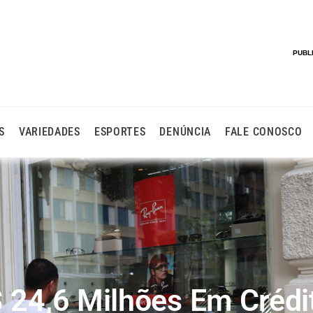
PUBL
S
VARIEDADES
ESPORTES
DENÚNCIA
FALE CONOSCO
$ 24,6 Milhões Em Crédi