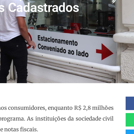
s Cadastrados
s aos consumidores, enquanto R$ 2,8 milhões
programa. As instituições da sociedade civil
 notas fiscais.