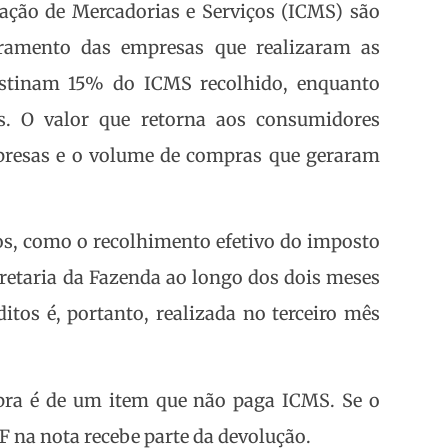
lação de Mercadorias e Serviços (ICMS) são
ramento das empresas que realizaram as
estinam 15% do ICMS recolhido, enquanto
s. O valor que retorna aos consumidores
presas e o volume de compras que geraram
tos, como o recolhimento efetivo do imposto
cretaria da Fazenda ao longo dos dois meses
tos é, portanto, realizada no terceiro mês
pra é de um item que não paga ICMS. Se o
 na nota recebe parte da devolução.