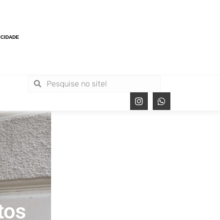
ICIDADE
tos