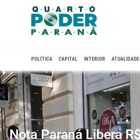
POLÍTICA
CAPITAL
INTERIOR
ATUALIDADE
Nota Paraná Libera R