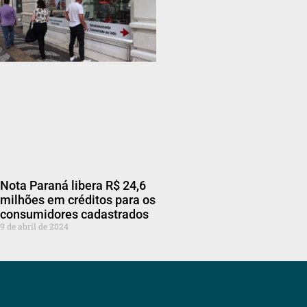
Nota Paraná libera R$ 24,6
milhões em créditos para os
consumidores cadastrados
9 de abril de 2024