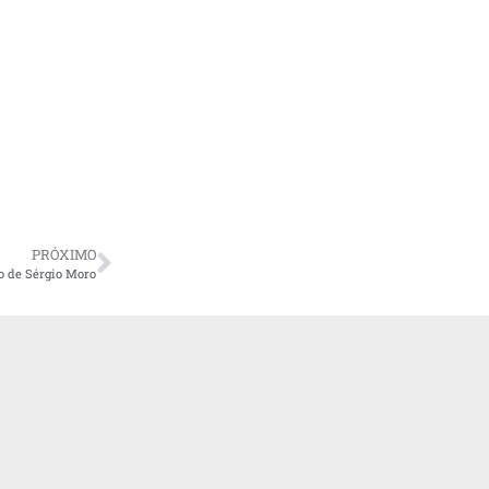
PRÓXIMO
o de Sérgio Moro