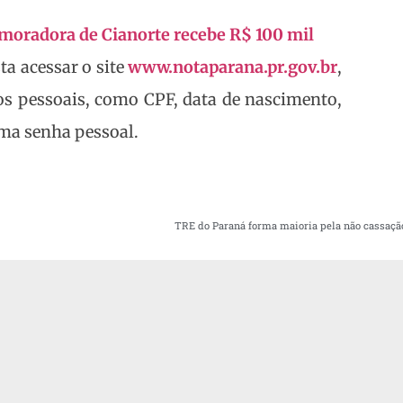
 moradora de Cianorte recebe R$ 100 mil
ta acessar o site
www.notaparana.pr.gov.br
,
os pessoais, como CPF, data de nascimento,
uma senha pessoal.
TRE do Paraná forma maioria pela não cassaçã